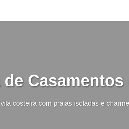
a de Casamentos
vila costeira com praias isoladas e charm