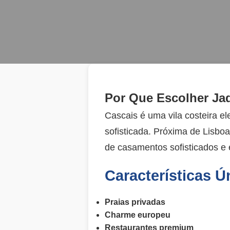
Por Que Escolher Ja
Cascais é uma vila costeira e
sofisticada. Próxima de Lisboa
de casamentos sofisticados e 
Características Ú
Praias privadas
Charme europeu
Restaurantes premium