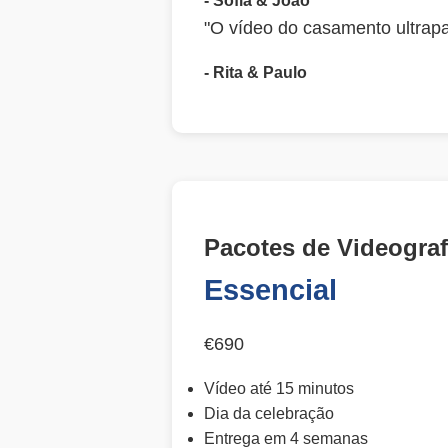
- Sofia & João
"O vídeo do casamento ultrap
- Rita & Paulo
Pacotes de Videograf
Essencial
€690
Vídeo até 15 minutos
Dia da celebração
Entrega em 4 semanas