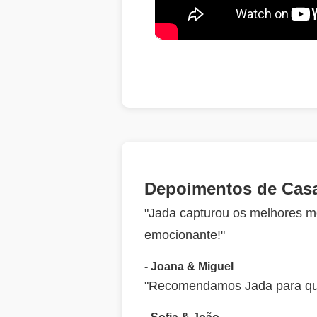
Depoimentos de Casa
"Jada capturou os melhores 
emocionante!"
- Joana & Miguel
"Recomendamos Jada para qual