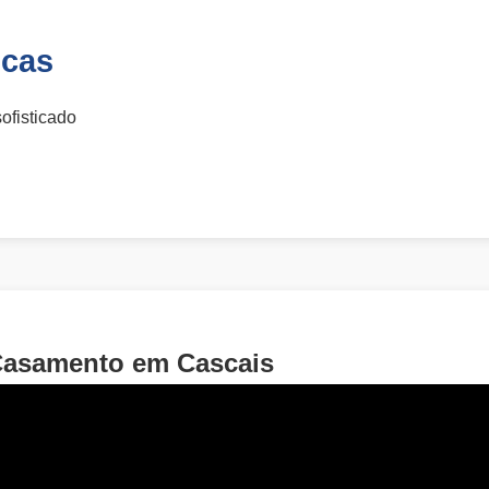
icas
ofisticado
Casamento em Cascais