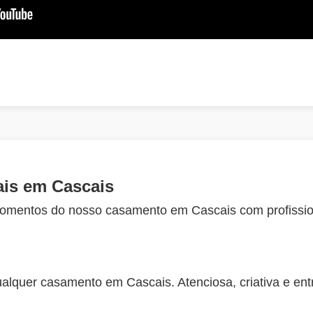
is em Cascais
momentos do nosso casamento em Cascais com profissio
quer casamento em Cascais. Atenciosa, criativa e ent