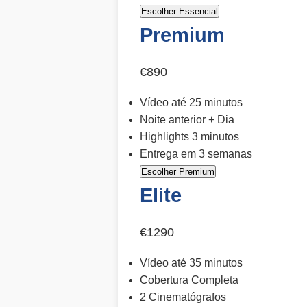
Escolher Essencial
Premium
€890
Vídeo até 25 minutos
Noite anterior + Dia
Highlights 3 minutos
Entrega em 3 semanas
Escolher Premium
Elite
€1290
Vídeo até 35 minutos
Cobertura Completa
2 Cinematógrafos