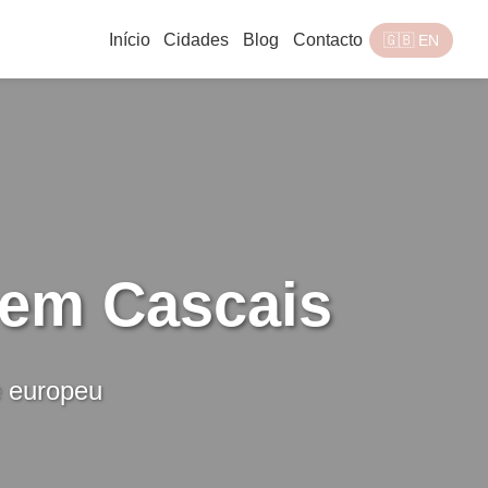
Início
Cidades
Blog
Contacto
🇬🇧 EN
 em Cascais
e europeu