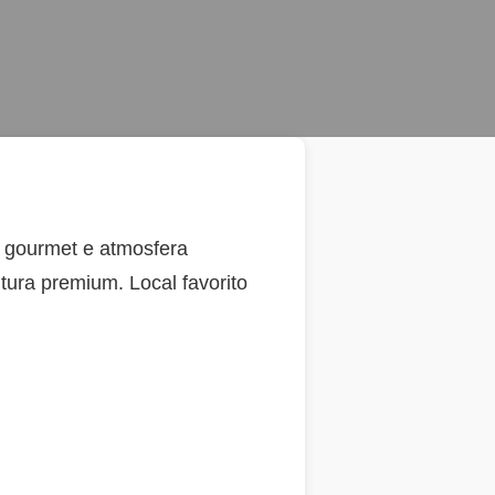
s gourmet e atmosfera
utura premium. Local favorito