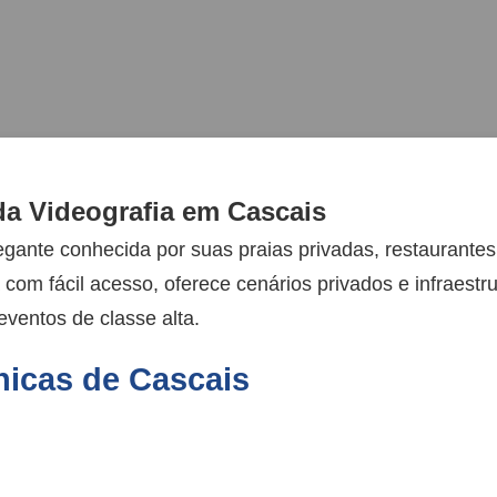
da Videografia em Cascais
legante conhecida por suas praias privadas, restaurante
 com fácil acesso, oferece cenários privados e infraestr
eventos de classe alta.
nicas de Cascais