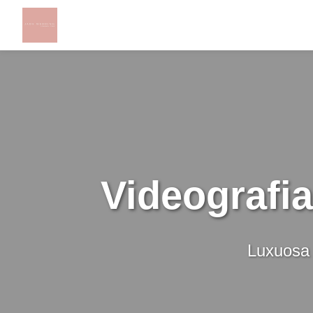
Videografi
Luxuosa 