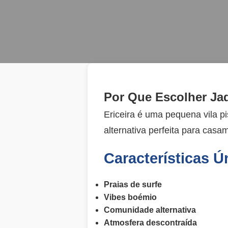
Por Que Escolher Jad
Ericeira é uma pequena vila p
alternativa perfeita para casa
Características Ú
Praias de surfe
Vibes boémio
Comunidade alternativa
Atmosfera descontraída