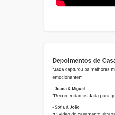
Depoimentos de Casa
"Jada capturou os melhores m
emocionante!"
- Joana & Miguel
"Recomendamos Jada para qual
- Sofia & João
"O vídeo do casamento ultrapa