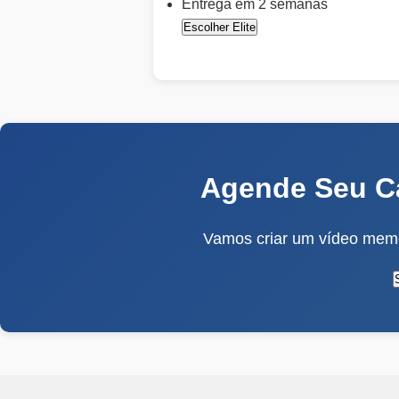
Entrega em 2 semanas
Escolher Elite
Agende Seu C
Vamos criar um vídeo memo