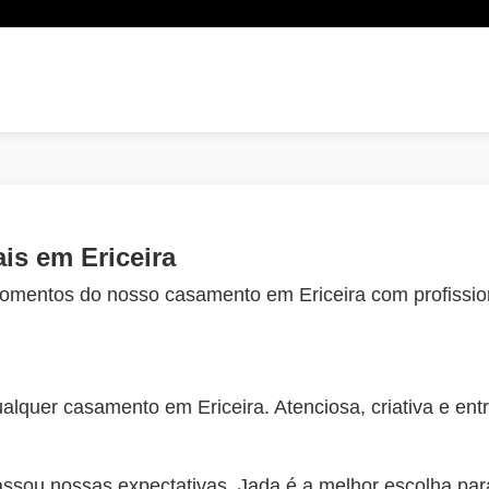
is em Ericeira
omentos do nosso casamento em Ericeira com profissio
quer casamento em Ericeira. Atenciosa, criativa e ent
ssou nossas expectativas. Jada é a melhor escolha par