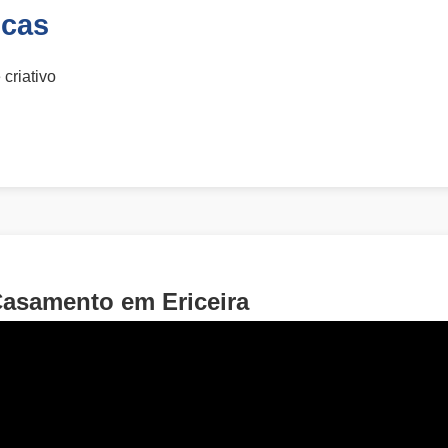
icas
 criativo
Casamento em Ericeira