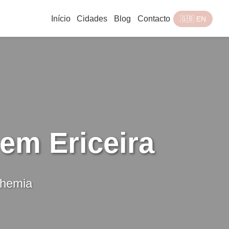
Início
Cidades
Blog
Contacto
🇬🇧 EN
em Ericeira
ohemia