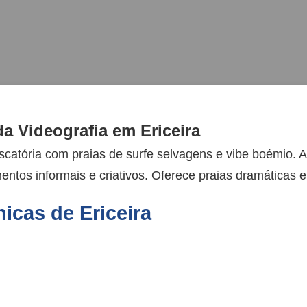
a Videografia em Ericeira
iscatória com praias de surfe selvagens e vibe boémio. 
mentos informais e criativos. Oferece praias dramáticas
nicas de Ericeira