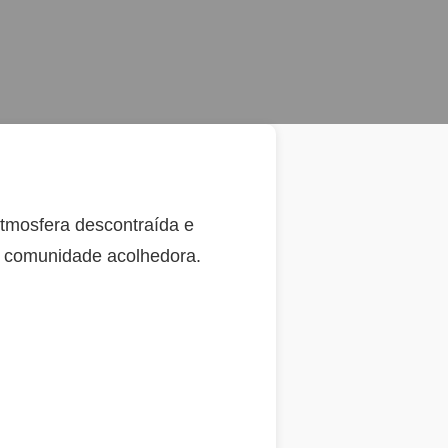
Atmosfera descontraída e
 e comunidade acolhedora.