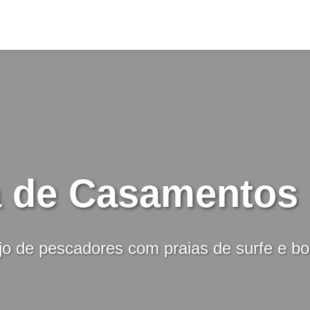
a de Casamentos 
ejo de pescadores com praias de surfe e b