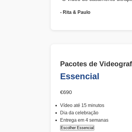
- Rita & Paulo
Pacotes de Videografi
Essencial
€690
Vídeo até 15 minutos
Dia da celebração
Entrega em 4 semanas
Escolher Essencial