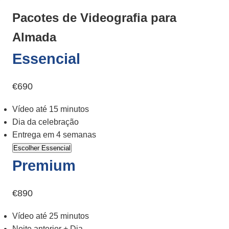
Pacotes de Videografia para
Almada
Essencial
€690
Vídeo até 15 minutos
Dia da celebração
Entrega em 4 semanas
Escolher Essencial
Premium
€890
Vídeo até 25 minutos
Noite anterior + Dia