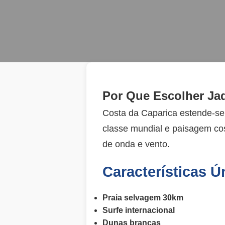
Por Que Escolher Jad
Costa da Caparica estende-se
classe mundial e paisagem cos
de onda e vento.
Características Ú
Praia selvagem 30km
Surfe internacional
Dunas brancas