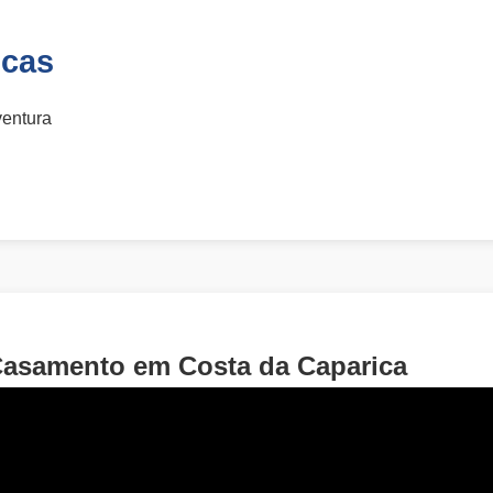
icas
ventura
Casamento em Costa da Caparica