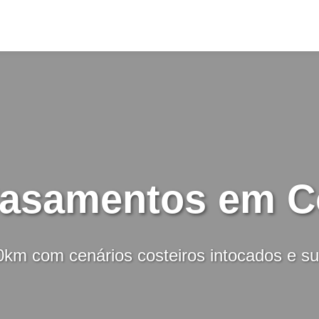
Casamentos em C
km com cenários costeiros intocados e su