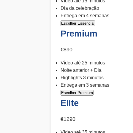
Vídeo até 15 minutos
Dia da celebração
Entrega em 4 semanas
Escolher Essencial
Premium
€890
Vídeo até 25 minutos
Noite anterior + Dia
Highlights 3 minutos
Entrega em 3 semanas
Escolher Premium
Elite
€1290
Vídeo até 35 minutos