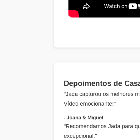
Depoimentos de Casa
"Jada capturou os melhores m
Vídeo emocionante!"
- Joana & Miguel
"Recomendamos Jada para qual
excepcional."