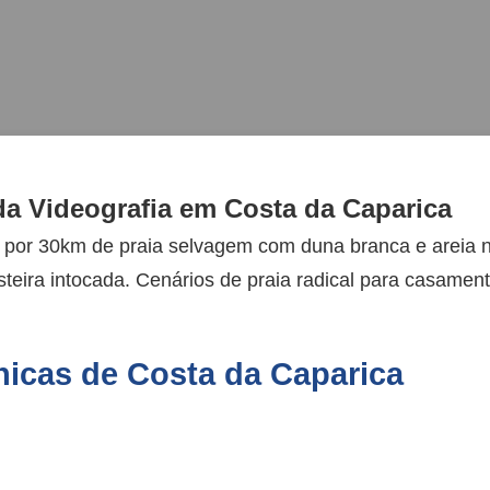
a Videografia em Costa da Caparica
 por 30km de praia selvagem com duna branca e areia 
teira intocada. Cenários de praia radical para casamen
nicas de Costa da Caparica