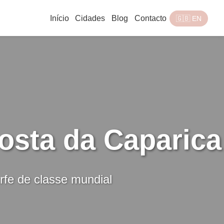
Início
Cidades
Blog
Contacto
🇬🇧 EN
osta da Caparica
rfe de classe mundial