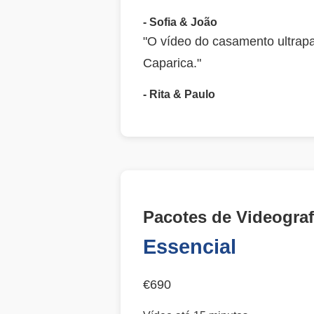
- Sofia & João
"O vídeo do casamento ultrap
Caparica."
- Rita & Paulo
Pacotes de Videograf
Essencial
€690