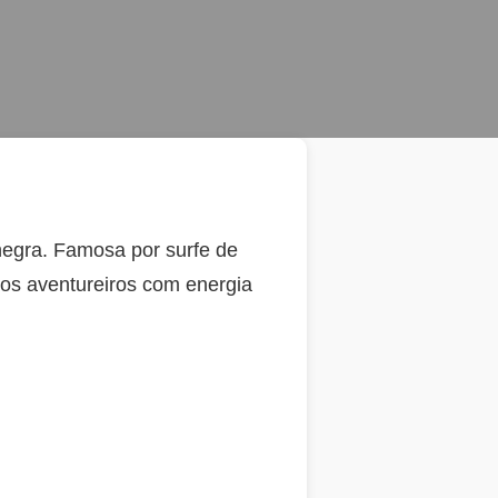
negra. Famosa por surfe de
tos aventureiros com energia