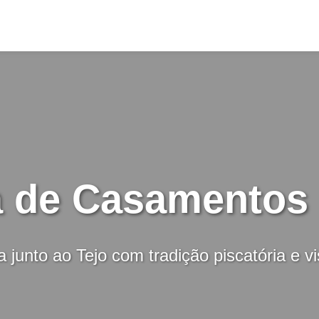
a de Casamentos
a junto ao Tejo com tradição piscatória e vi