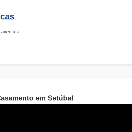
icas
 aventura
Casamento em Setúbal