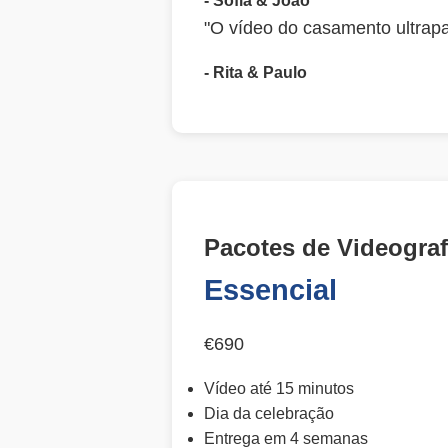
- Sofia & João
"O vídeo do casamento ultrap
- Rita & Paulo
Pacotes de Videograf
Essencial
€690
Vídeo até 15 minutos
Dia da celebração
Entrega em 4 semanas