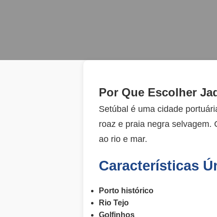
Por Que Escolher Jad
Setúbal é uma cidade portuária
roaz e praia negra selvagem.
ao rio e mar.
Características Ú
Porto histórico
Rio Tejo
Golfinhos