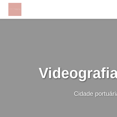
Videografi
Cidade portuári