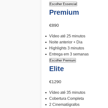
Escolher Essencial
Premium
€890
Vídeo até 25 minutos
Noite anterior + Dia
Highlights 3 minutos
Entrega em 3 semanas
Escolher Premium
Elite
€1290
Vídeo até 35 minutos
Cobertura Completa
2 Cinematógrafos