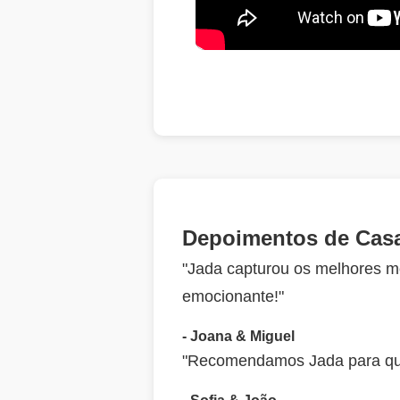
Depoimentos de Casa
"Jada capturou os melhores m
emocionante!"
- Joana & Miguel
"Recomendamos Jada para qual