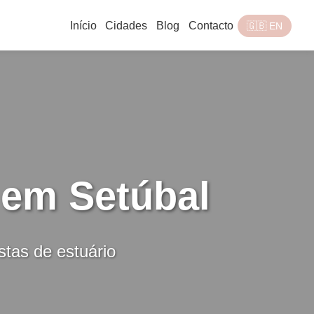
Início
Cidades
Blog
Contacto
🇬🇧 EN
 em Setúbal
stas de estuário