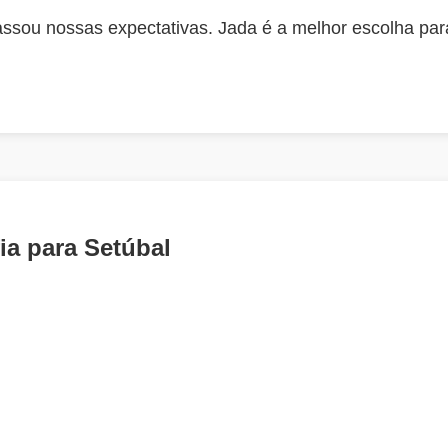
assou nossas expectativas. Jada é a melhor escolha pa
ia para Setúbal