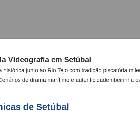
a Videografia em Setúbal
 histórica junto ao Rio Tejo com tradição piscatória mile
 Cenários de drama marítimo e autenticidade ribeirinha
nicas de Setúbal