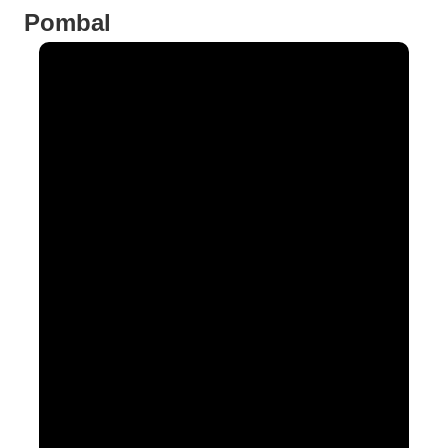
Pombal