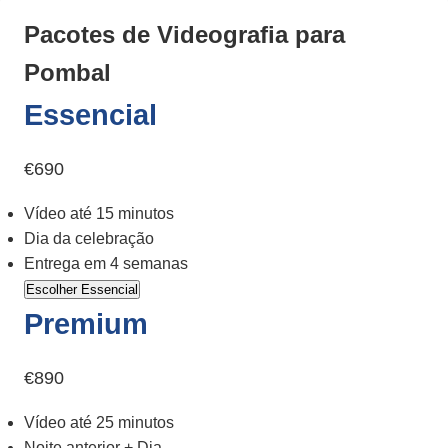
Pacotes de Videografia para
Pombal
Essencial
€690
Vídeo até 15 minutos
Dia da celebração
Entrega em 4 semanas
Escolher Essencial
Premium
€890
Vídeo até 25 minutos
Noite anterior + Dia